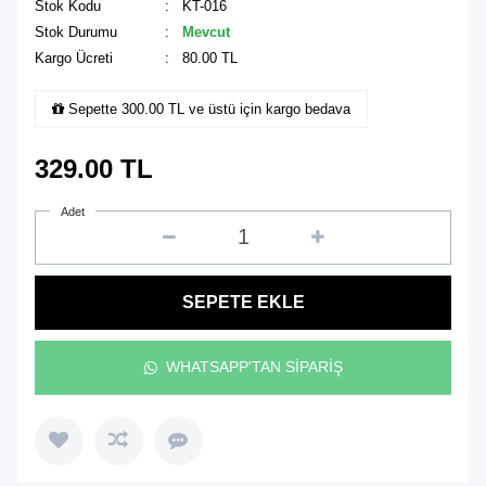
Stok Kodu
: KT-016
Stok Durumu
:
Mevcut
Kargo Ücreti
: 80.00 TL
Sepette 300.00 TL ve üstü için kargo bedava
329.00
TL
Adet
SEPETE EKLE
WHATSAPP'TAN SİPARİŞ