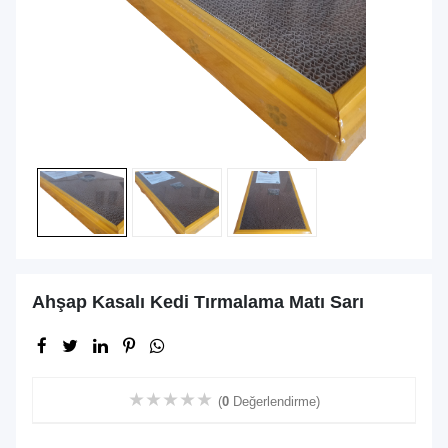
Ahşap Kasalı Kedi Tırmalama Matı Sarı
★
★
★
★
★
(
0
Değerlendirme)