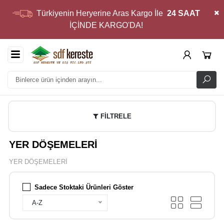
Türkiyenin Heryerine Aras Kargo İle
24 SAAT
İÇİNDE KARGO'DA!
FİLTRELE
YER DÖŞEMELERİ
YER DÖŞEMELERİ
Sadece Stoktaki Ürünleri Göster
A-Z