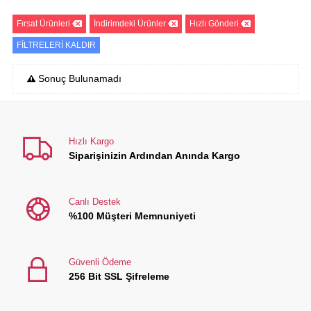
Fırsat Ürünleri
İndirimdeki Ürünler
Hızlı Gönderi
FİLTRELERİ KALDIR
Sonuç Bulunamadı
Hızlı Kargo
Siparişinizin Ardından Anında Kargo
Canlı Destek
%100 Müşteri Memnuniyeti
Güvenli Ödeme
256 Bit SSL Şifreleme