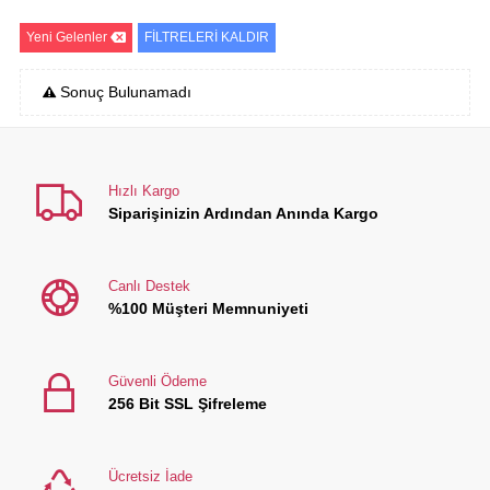
Yeni Gelenler
FİLTRELERİ KALDIR
Sonuç Bulunamadı
Hızlı Kargo
Siparişinizin Ardından Anında Kargo
Canlı Destek
%100 Müşteri Memnuniyeti
Güvenli Ödeme
256 Bit SSL Şifreleme
Ücretsiz İade