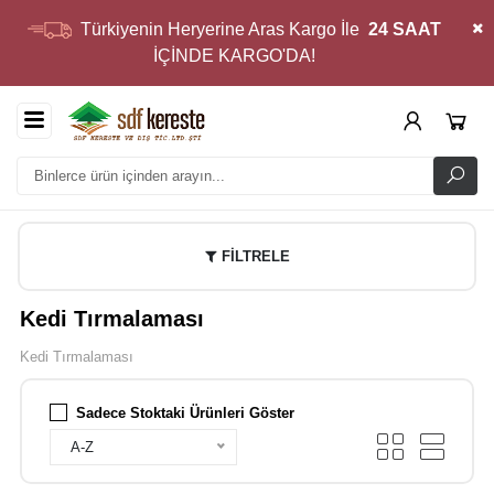
Türkiyenin Heryerine Aras Kargo İle
24 SAAT
İÇİNDE KARGO'DA!
FİLTRELE
Kedi Tırmalaması
Kedi Tırmalaması
Sadece Stoktaki Ürünleri Göster
A-Z